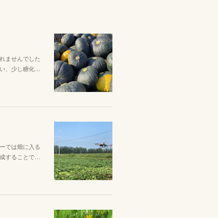
れませんでした
い、少し糖化…
ーでは畑に入る
成することで…