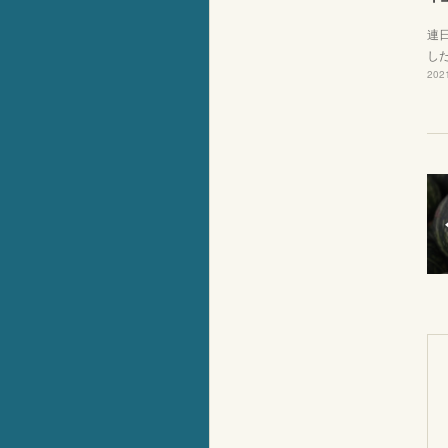
連
し
2021