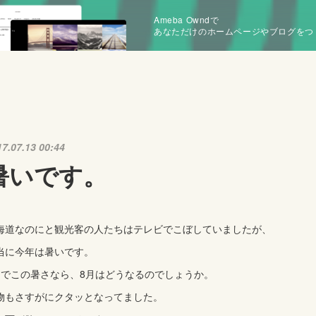
Ameba Owndで
あなただけのホームページやブログをつ
17.07.13 00:44
暑いです。
海道なのにと観光客の人たちはテレビでこぼしていましたが、
当に今年は暑いです。
月でこの暑さなら、8月はどうなるのでしょうか。
物もさすがにクタッとなってました。