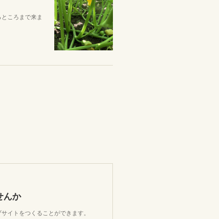
るところまで来ま
せんか
ェブサイトをつくることができます。