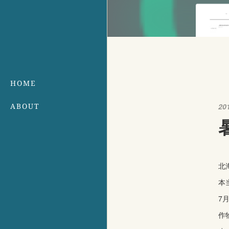
HOME
ABOUT
20
北
本
7
作