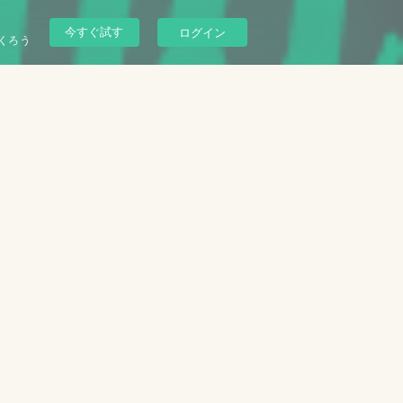
今すぐ試す
ログイン
くろう